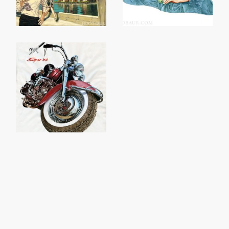
©Hugo Baur. Alle rechten
voorbehouden.