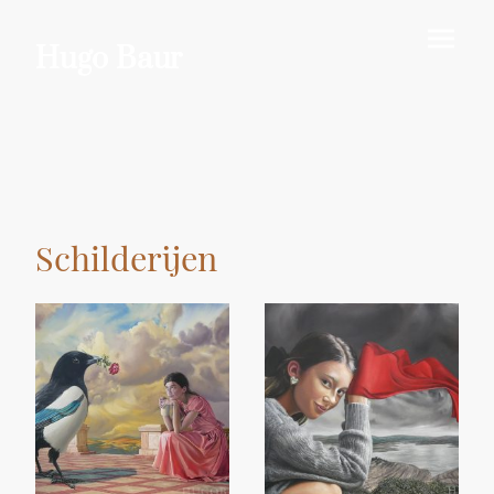
Hugo Baur
Schilderijen